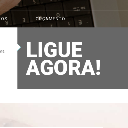
TOS
ORÇAMENTO
LIGUE
ara
AGORA!