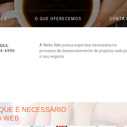
TOS
O QUE OFERECEMOS
CONTA
A Webs Wiki possui expertise necessária no
ARA:
84-6990
processo de desenvolvimento de projetos web p
o seu negócio.
QUE É NECESSÁRIO
A WEB