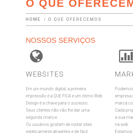
O QUE OFERECE
HOME
O QUE OFERECEMOS
NOSSOS SERVIÇOS
WEBSITES
MARK
Em um mundo digital, a primeira
Podemos 
impressão é a QUE FICA e um ótimo Web
empresa 
Design é a chave para o sucesso.
marca co
Seus clientes não vão lhe dar uma
Cada prop
segunda chance.
a sua ma
Os usuários gostam de visitar sites
na web.
esteticamente atraentes e de fácil
Estamos 