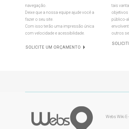
navegação.
tais van
Deixe que a nossa equipe ajude você a
objetivos
fazer o seu site.
público-a
Com isso terão uma impressão única
envolvent
com velocidade e acessibilidade.
outros se
SOLICI
SOLICITE UM ORÇAMENTO
Webs Wiki E