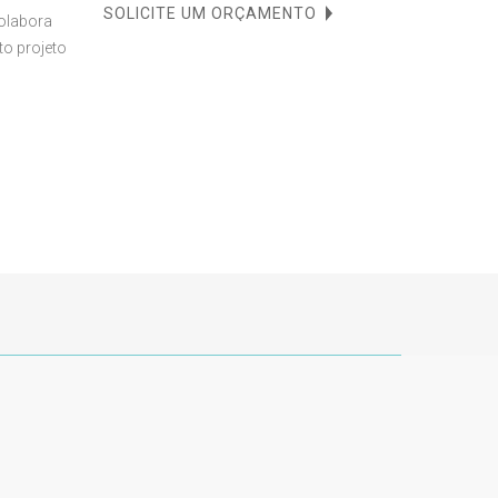
SOLICITE UM ORÇAMENTO
colabora
to projeto