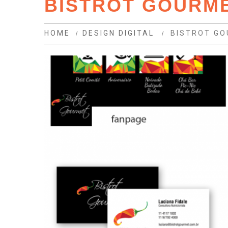
BISTROT GOURM
HOME
DESIGN DIGITAL
BISTROT G