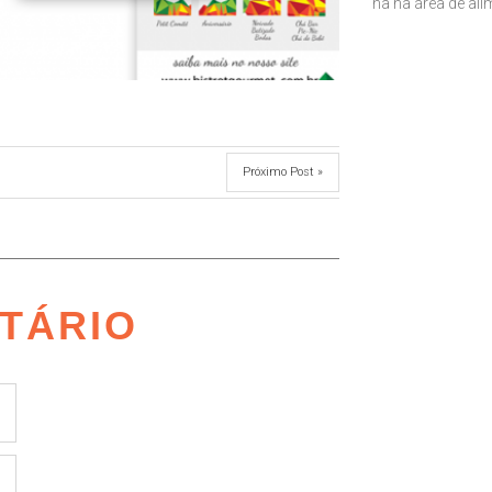
na na área de al
Próximo Post »
TÁRIO