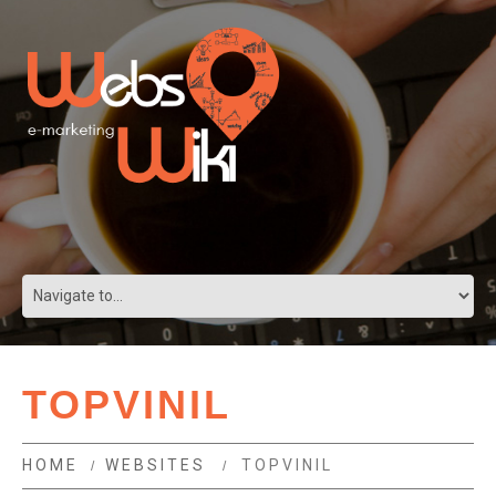
TOPVINIL
HOME
WEBSITES
TOPVINIL